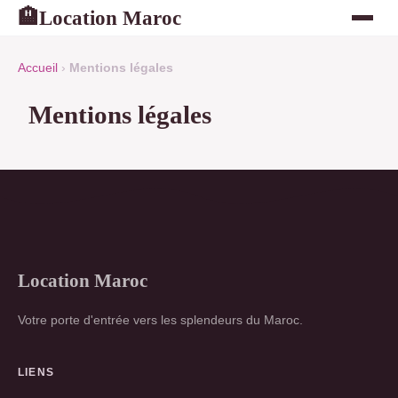
Location Maroc
🏨
Accueil
›
Mentions légales
Mentions légales
Location Maroc
Votre porte d'entrée vers les splendeurs du Maroc.
LIENS