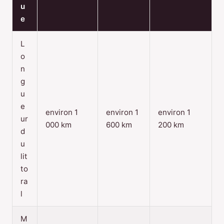
u
e
L
o
n
g
u
e
environ 1
environ 1
environ 1
ur
000 km
600 km
200 km
d
u
lit
to
ra
l
M