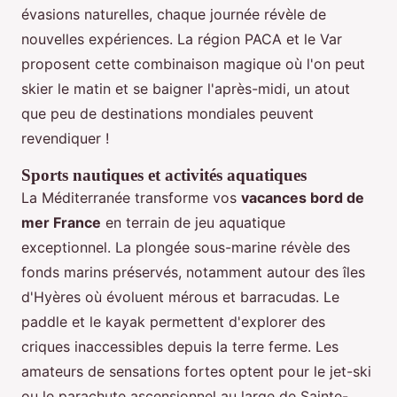
évasions naturelles, chaque journée révèle de
nouvelles expériences. La région PACA et le Var
proposent cette combinaison magique où l'on peut
skier le matin et se baigner l'après-midi, un atout
que peu de destinations mondiales peuvent
revendiquer !
Sports nautiques et activités aquatiques
La Méditerranée transforme vos
vacances bord de
mer France
en terrain de jeu aquatique
exceptionnel. La plongée sous-marine révèle des
fonds marins préservés, notamment autour des îles
d'Hyères où évoluent mérous et barracudas. Le
paddle et le kayak permettent d'explorer des
criques inaccessibles depuis la terre ferme. Les
amateurs de sensations fortes optent pour le jet-ski
ou le parachute ascensionnel au large de Sainte-