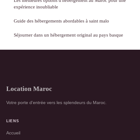
Les meilleures options d'hébergement au Maroc pour une
expérience inoubliable
Guide des hébergements abordables à saint malo
Séjourner dans un hébergement original au pays basque
Location Maroc
Votre porte d'entrée vers les splendeurs du Maroc.
LIENS
Accueil