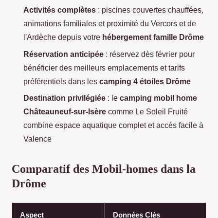
Activités complètes
: piscines couvertes chauffées,
animations familiales et proximité du Vercors et de
l'Ardèche depuis votre
hébergement famille Drôme
Réservation anticipée
: réservez dès février pour
bénéficier des meilleurs emplacements et tarifs
préférentiels dans les
camping 4 étoiles Drôme
Destination privilégiée
: le
camping mobil home
Châteauneuf-sur-Isère
comme Le Soleil Fruité
combine espace aquatique complet et accès facile à
Valence
Comparatif des Mobil-homes dans la
Drôme
Aspect
Données Clés