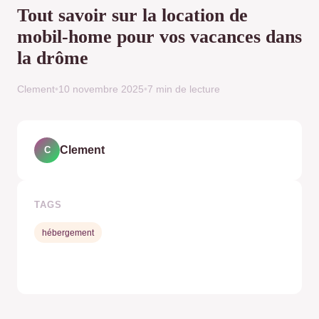
Tout savoir sur la location de
mobil-home pour vos vacances dans
la drôme
Clement
•
10 novembre 2025
•
7 min de lecture
Clement
C
TAGS
hébergement