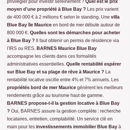
privilégier pour investir sereinement ?
Quel est le prix
moyen d'une propriété à Blue Bay ?
Les prix varient
de 400 000 € à 2 millions € selon le standing. Une
villa
Blue Bay île Maurice
en bord de mer débute autour de
800 000 €.
Quelles sont les démarches pour acheter
à Blue Bay ?
Il faut obtenir un permis de résidence via
l'IRS ou RES.
BARNES Maurice Blue Bay
accompagne les clients dans ces formalités
administratives essentielles.
Quelle rentabilité espérer
sur Blue Bay et sa plage de rêve à Maurice ?
La
rentabilité locative oscille entre 4% et 7% annuels. Les
propriétés bord de mer Maurice
génèrent les meilleurs
rendements grâce au tourisme haut de gamme.
BARNES propose-t-il la gestion locative à Blue Bay
?
Oui, BARNES assure la gestion complète : recherche
locataires, entretien, comptabilité. Un service clé en
main pour les
investissements immobilier Blue Bay
à